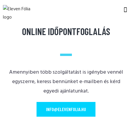
ONLINE IDŐPONTFOGLALÁS
Amennyiben több szolgáltatást is igénybe vennél
egyszerre, keress bennünket e-mailben és kérd
egyedi ajánlatunkat.
INFO@ELEVENFOLIA.HU